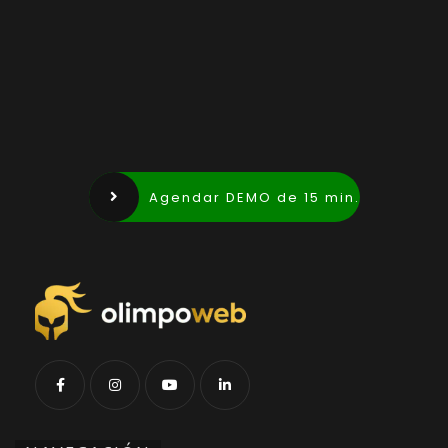
Agendar DEMO de 15 min.