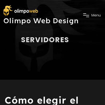
M
e
n
u
Olimpo Web Design
SERVIDORES
Cómo elegir el