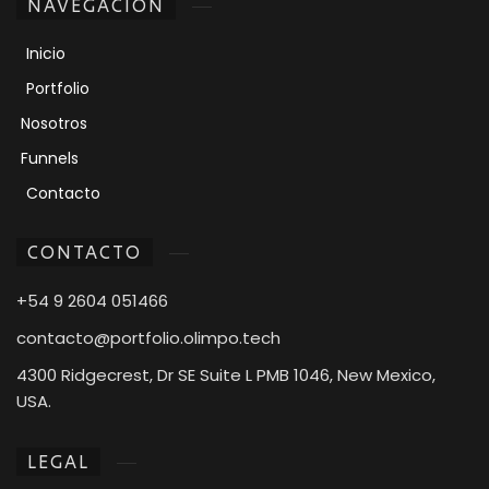
NAVEGACIÓN
Inicio
Portfolio
Nosotros
Funnels
Contacto
CONTACTO
+54 9 2604 051466
contacto@portfolio.olimpo.tech
4300 Ridgecrest, Dr SE Suite L PMB 1046, New Mexico,
USA.
LEGAL