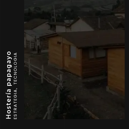
Hostería papagayo
TECNOLOGIA
ESTRATEGIA