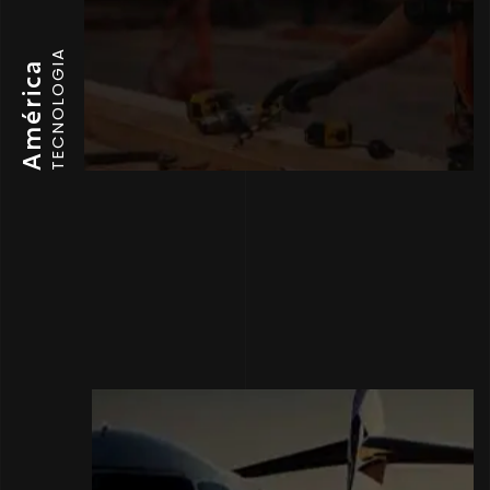
TECNOLOGIA
América