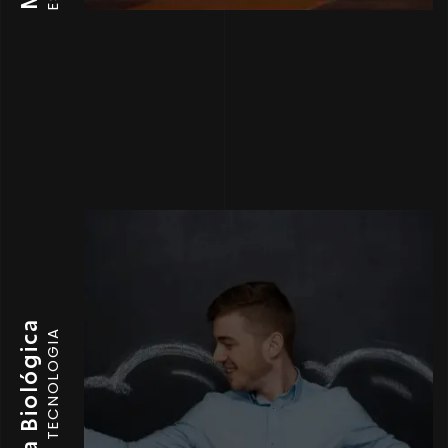
La Brújula Biológica
TECNOLOGIA