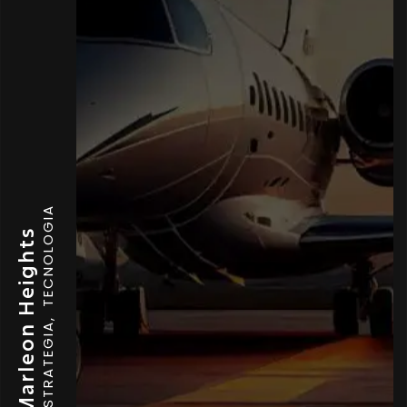
TECNOLOGIA
Marleon Heights
ESTRATEGIA