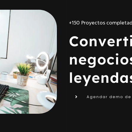
⭐⭐⭐⭐⭐ Relación a largo pl
Convert
negocio
leyenda
Agendar demo de 