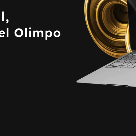
l,
del Olimpo
.