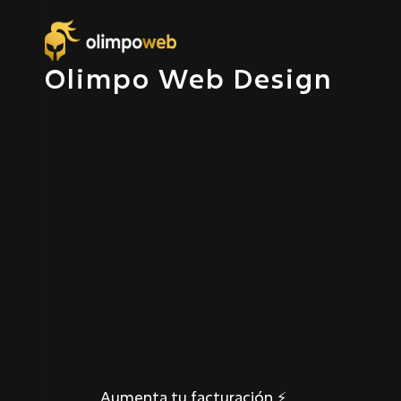
Olimpo Web Design
⭐⭐⭐⭐⭐ Relación a largo plazo