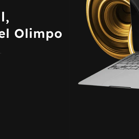
l,
del Olimpo
.