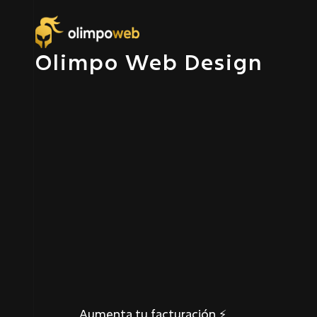
Olimpo Web Design
⭐⭐⭐⭐⭐ Relación a largo plazo