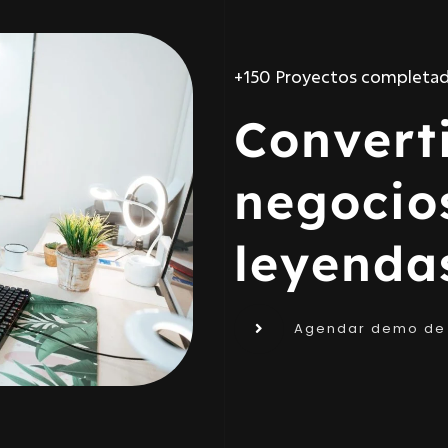
⭐⭐⭐⭐⭐ Relación a largo pl
Convert
negocio
leyenda
Agendar demo de 